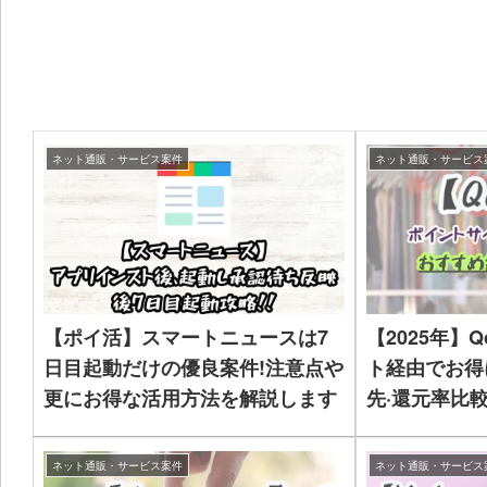
ネット通販・サービス案件
ネット通販・サービス
【ポイ活】スマートニュースは7
【2025年】
日目起動だけの優良案件!注意点や
ト経由でお得
更にお得な活用方法を解説します
先·還元率比
ネット通販・サービス案件
ネット通販・サービス