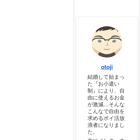
otoji
結婚して始まっ
た『お小遣い
制』により、自
由に使えるお金
が激減…そんな
こんなで自由を
求めるポイ活放
浪者になりまし
た。