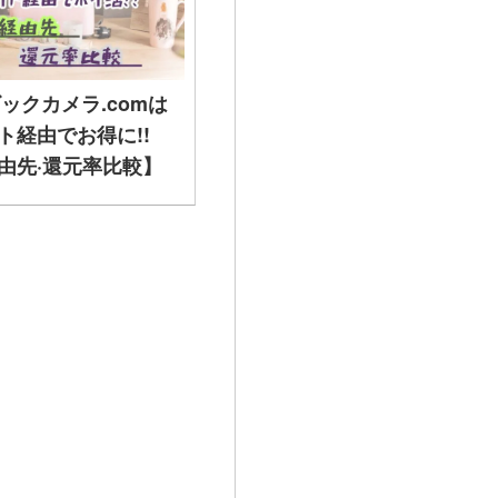
ビックカメラ.comは
ト経由でお得に!!
由先·還元率比較】