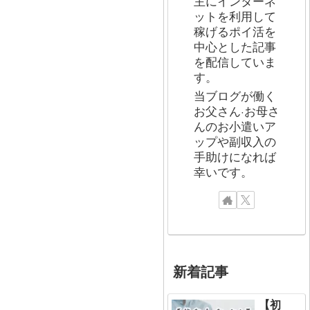
主にインターネ
ットを利用して
稼げるポイ活を
中心とした記事
を配信していま
す。
当ブログが働く
お父さん·お母さ
んのお小遣いア
ップや副収入の
手助けになれば
幸いです。
新着記事
【初