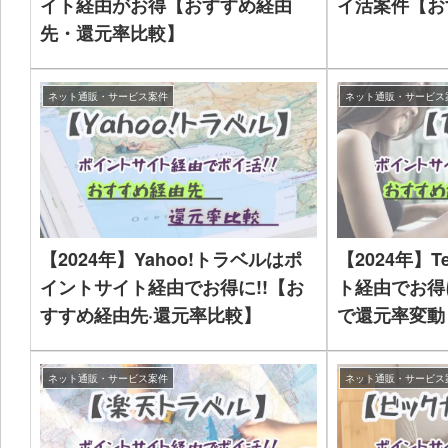
イト経由がお得【おすすめ経由
イ活案件【お
先・還元率比較】
ネット通販・サービス案件
ネット通販・サービス
【2024年】Yahoo!トラベルはポ
【2024年】
イントサイト経由でお得に!!【お
ト経由でお得
すすめ経由先·還元率比較】
で還元率変動
還元率比較】
ネット通販・サービス案件
ネット通販・サービス