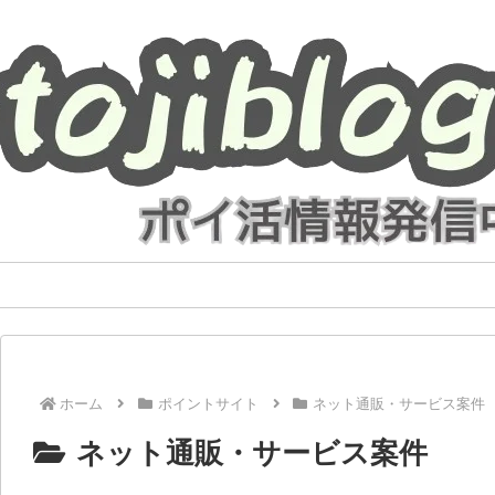
ポイントサイト
節約・お得
運営者情報
お
ホーム
ポイントサイト
ネット通販・サービス案件
ネット通販・サービス案件