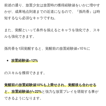
前述の通り、放置少女は放置時の獲得経験値をいかに増やす
かが、成果地点到達までの近道になるので、『孫尚香』は時
短するなら必須なキャラですね。
また、覚醒といって条件を揃えるとキャラを強化でき、スキ
ルも強化できます。
孫尚香を1回覚醒すると、覚醒前の放置経験値+10％に
放置経験値+12%
のスキルを獲得できます。
覚醒前の放置経験値10%も上乗せされ、覚醒後も合わせる
と、放置経験値が+22%
と強力な放置プレイを堪能する事が
できるようになります。