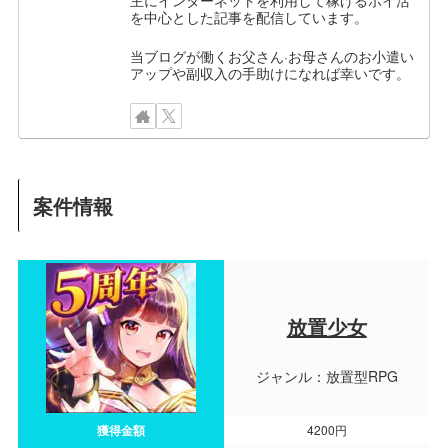
主にインターネットを利用して稼げるポイ活
を中心とした記事を配信しています。
当ブログが働くお父さん·お母さんのお小遣い
アップや副収入の手助けになれば幸いです。
案件情報
放置少女
ジャンル：放置型RPG
獲得金額
4200円