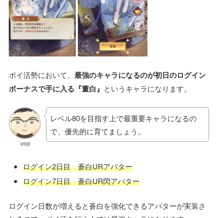
ポイ活勢において、
最強のキャラになるのが初日のログイン
ボーナスで手に入る『董白』
というキャラになります。
レベル80を目指す上で最重要キャラになるの
で、優先的に育てましょう。
otoji
ログイン2日目 蒼白URアバター
ログイン7日目 蒼白UR閃アバター
ログイン日数が増えると蒼白を強化できるアバターが実装さ