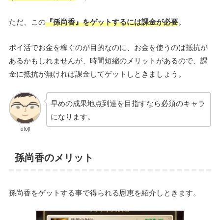
ただ、この
『孫尚香』をゲットするには課金が必要
。
ポイ活でお金を稼ぐのが目的なのに、お金を使うのは抵抗が
あるかもしれませんが、時間短縮のメリットがあるので、課
金に抵抗が無ければ課金してゲットしときましょう。
早めの成果地点到達を目指すなら必須のキャラ
になります。
otoji
孫尚香のメリット
孫尚香をゲットする事で得られる恩恵を紹介しときます。