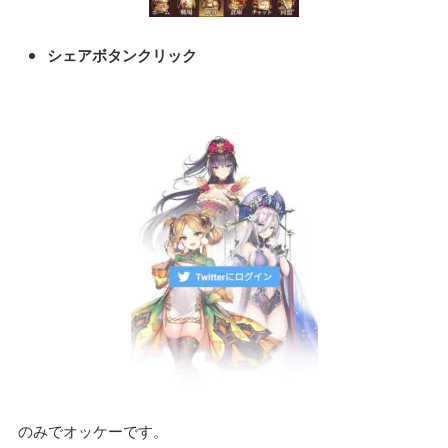
シェアボタンクリック
のみでオッケーです。