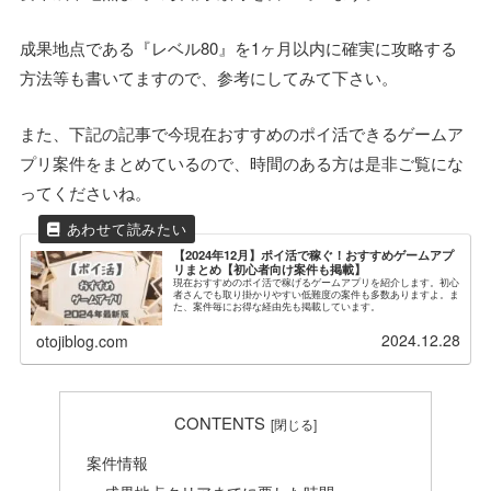
成果地点である『レベル80』を1ヶ月以内に確実に攻略する
方法等も書いてますので、参考にしてみて下さい。
また、下記の記事で今現在おすすめのポイ活できるゲームア
プリ案件をまとめているので、時間のある方は是非ご覧にな
ってくださいね。
【2024年12月】ポイ活で稼ぐ！おすすめゲームアプ
リまとめ【初心者向け案件も掲載】
現在おすすめのポイ活で稼げるゲームアプリを紹介します。初心
者さんでも取り掛かりやすい低難度の案件も多数ありますよ。ま
た、案件毎にお得な経由先も掲載しています。
2024.12.28
otojiblog.com
CONTENTS
案件情報