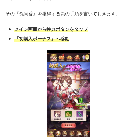
その『孫尚香』を獲得する為の手順を書いておきます。
メイン画面から特典ボタンをタップ
『初購入ボーナス』へ移動