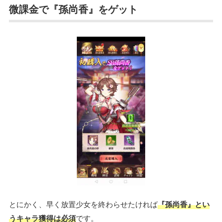
微課金で『孫尚香』をゲット
とにかく、早く放置少女を終わらせたければ
『孫尚香』とい
うキャラ獲得は必須
です。