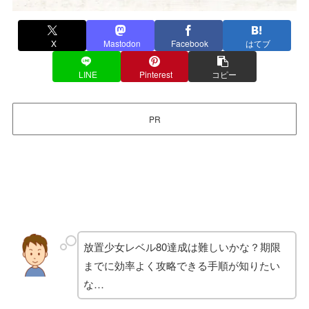
X
Mastodon
Facebook
はてブ
LINE
Pinterest
コピー
PR
放置少女レベル80達成は難しいかな？期限
までに効率よく攻略できる手順が知りたい
な…