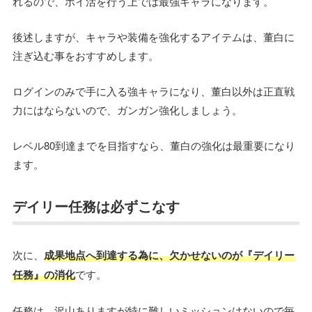
れるので、ポイ活を行う上では最強キャラになります。
後述しますが、キャラや装備を強化するアイテムは、董白に
注ぎ込む事をおすすめします。
ログインのみで手に入る強キャラになり、董白以外は正直戦
力にはならないので、ガンガン強化しましょう。
レベル80到達までを目指すなら、董白の強化は最重要になり
ます。
デイリー任務は必ずこなす
次に、
成果地点へ到達する為に、欠かせないのが『デイリー
任務』の消化
です。
任務は、沢山ありますが特に難しいミッションはないので毎