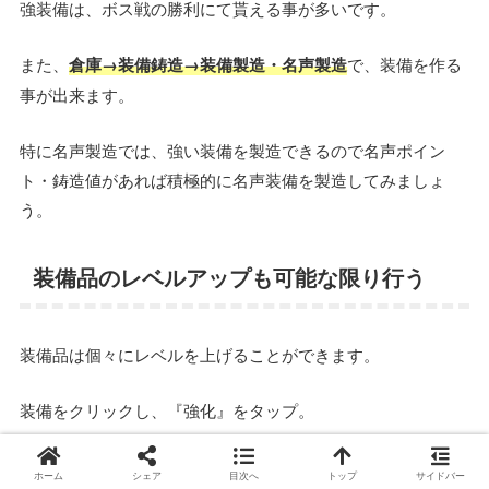
強装備は、ボス戦の勝利にて貰える事が多いです。
また、
倉庫→装備鋳造→装備製造・名声製造
で、装備を作る
事が出来ます。
特に名声製造では、強い装備を製造できるので名声ポイン
ト・鋳造値があれば積極的に名声装備を製造してみましょ
う。
装備品のレベルアップも可能な限り行う
装備品は個々にレベルを上げることができます。
装備をクリックし、『強化』をタップ。
ホーム
シェア
目次へ
トップ
サイドバー