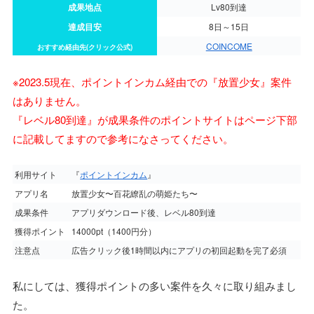
成果地点
Lv80到達
達成目安
8日～15日
COINCOME
おすすめ経由先(クリック公式)
※2023.5現在、ポイントインカム経由での『放置少女』案件
はありません。
『レベル80到達』が成果条件のポイントサイトはページ下部
に記載してますので参考になさってください。
利用サイト
『
ポイントインカム
』
アプリ名
放置少女〜百花繚乱の萌姫たち〜
成果条件
アプリダウンロード後、レベル80到達
獲得ポイント
14000pt（1400円分）
注意点
広告クリック後1時間以内にアプリの初回起動を完了必須
私にしては、獲得ポイントの多い案件を久々に取り組みまし
た。