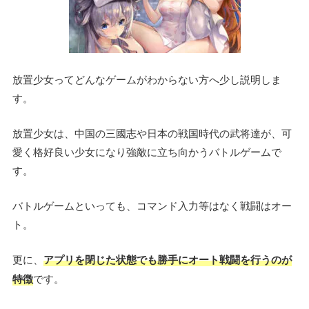
放置少女ってどんなゲームがわからない方へ少し説明しま
す。
放置少女は、中国の三國志や日本の戦国時代の武将達が、可
愛く格好良い少女になり強敵に立ち向かうバトルゲームで
す。
バトルゲームといっても、コマンド入力等はなく戦闘はオー
ト。
更に、
アプリを閉じた状態でも勝手にオート戦闘を行うのが
特徴
です。