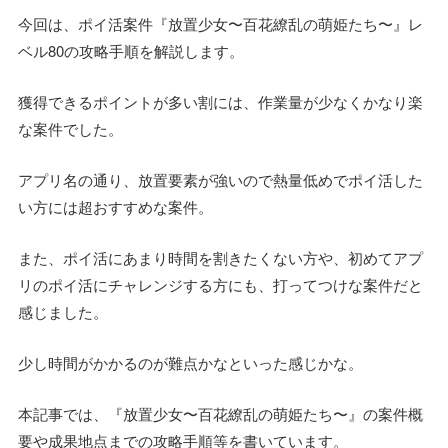
今回は、ポイ活案件『放置少女〜百花繚乱の萌姫たち〜』レ
ベル80の攻略手順を解説します。
獲得できるポイントが多い割には、作業量が少なくかなり楽
な案件でした。
アプリ名の通り、放置要素が強いので熱量低めでポイ活した
い方には超おすすめな案件。
また、ポイ活にあまり時間を割きたくない方や、初めてアプ
リのポイ活にチャレンジする方にも、打ってつけな案件だと
感じました。
少し時間がかかるのが難点かなといった感じかな。
本記事では、『放置少女〜百花繚乱の萌姫たち〜』の案件概
要や成果地点までの攻略手順等を書いています。