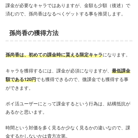
課金が必要なキャラではありますが、金額も少額（後述）で
済むので、孫尚香はなるべくゲットする事を推奨します。
孫尚香の獲得方法
孫尚香は、初めての課金時に貰える限定キャラ
になります。
キャラを獲得するには、課金が必須になりますが、
最低課金
額である120円
でも獲得できるので、微課金でも獲得する事
ができます。
ポイ活ユーザーにとって課金するという行為は、結構抵抗が
あるかと思います。
時間という対価を多く見るか少なく見るかの違いなので、課
金するかしないかは貴方次第。